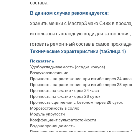
состава.
В данном случае рекомендуется:
хранить мешки с МастерЭмако С488 в прохла
использовать холодную воду для затворения;
готовить ремонтный состав в самое прохладн
Технические характеристики (таблица 1)
Показатель
Удобоукладываемость (осадка конуса)
Воздухововлечение
Прочность на растяжение при изгибе через 24 часа
Прочность на растяжение при изгибе через 28 суто
Прочность на сжатие через 24 часа
Прочность на сжатие через 28 суток
Прочность сцепления с бетоном через 28 суток
Морозостойкость в солях
Модуль упругости
Коэффициент сульфатостойкости
Водонепроницаемость
Расширение в ограниченном состоянии в возрасте 