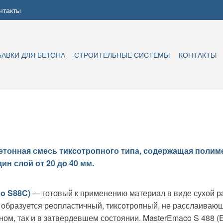
нтакты
БАВКИ ДЛЯ БЕТОНА
СТРОИТЕЛЬНЫЕ СИСТЕМЫ
КОНТАКТЫ
тонная смесь тиксотропного типа, содержащая полим
н слой от 20 до 40 мм.
o S88C)
— готовый к применению материал в виде сухой р
 образуется реопластичный, тиксотропный, не расслаивающ
чном, так и в затвердевшем состоянии. MasterEmaco S 488 