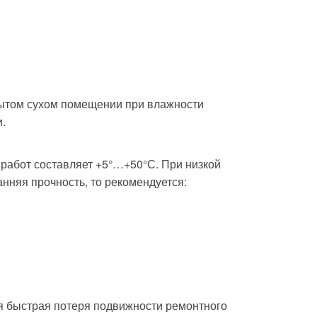
рытом сухом помещении при влажности
.
работ составляет +5°…+50°С. При низкой
нняя прочность, то рекомендуется:
я быстрая потеря подвижности ремонтного