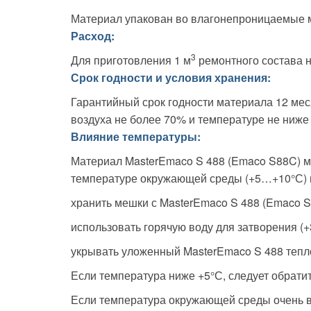
Материал упакован во влагонепроницаемые м
Расход:
3
Для приготовления 1 м
ремонтного состава н
Срок годности и условия хранения:
Гарантийный срок годности материала 12 ме
воздуха не более 70% и температуре не ниже
Влияние температуры:
Материал MasterEmaco S 488 (Emaco S88C) м
температуре окружающей среды (+5…+10°С) пр
хранить мешки с MasterEmaco S 488 (Emaco S
использовать горячую воду для затворения (
укрывать уложенный MasterEmaco S 488 теп
Если температура ниже +5°С, следует обрати
Если температура окружающей среды очень в