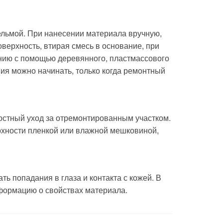
льмой. При нанесении материала вручную,
верхность, втирая смесь в основание, при
анию с помощью деревянного, пластмассового
ния можно начинать, только когда ремонтный
ностный уход за отремонтированным участком.
рхности пленкой или влажной мешковиной,
ь попадания в глаза и контакта с кожей. В
формацию о свойствах материала.