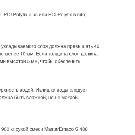
CI Polyfix plus или PCI Polyfix 5 min;
а укладываемого слоя должна превышать 40
 не менее 10 мм. Если толщина слоя должна
ами высотой 5 мм, чтобы обеспечить
рхность водой. Излишки воды следует
олжна быть влажной, но не мокрой.
1900 кг сухой смеси MasterEmaco S 488