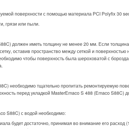
емой поверхности с помощью материала PCI Polyfix 30 sec, P
и, грязи или пыли.
88C) должен иметь толщину не менее 20 мм. Если толщин
сетку, оставив пространство между сеткой и поверхностью
 необходимо чтобы поверхность была шероховатой с борозд
а.
88C) необходимо тщательно пропитать ремонтируемую пове
хность перед укладкой MasterEmaco S 488 (Emaco S88C) д
co S88C) с водой необходимо:
ала будет достаточно, принимая во внимание его расход (