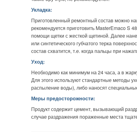
Укладка:
Приготовленный ремонтный состав можно нан
рекомендуется приготовить MasterEmaco S 48
помощи щетки с жесткой щетиной. Далее нан
или синтетического губчатого терка поверхно
состав схватится, т.е. когда пальцы при нажат
Уход:
Необходимо как минимум на 24 часа, а в жарк
Для этого используют стандартные методы у
распыление воды), либо наносят специальны
Меры предосторожности:
Продукт содержит цемент, вызывающий раздраж
случае раздражения пораженные места тщате