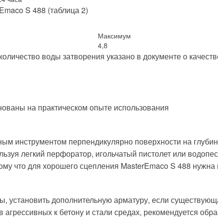
Emaco S 488 (таблица 2)
Максимум
4,8
количество воды затворения указано в документе о качест
ованы на практическом опыте использования
зным инструментом перпендикулярно поверхности на глубин
льзуя легкий перфоратор, игольчатый пистолет или водопе
ому что для хорошего сцепления MasterEmaco S 488 нужна
ы, установить дополнительную арматуру, если существующ
в агрессивных к бетону и стали средах, рекомендуется об