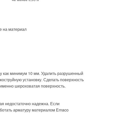
ве на материал
у как минимум 10 мм. Удалить разрушенный
скоструйную установку. Сделать поверхность
 именно шероховатая поверхность.
ая недостаточно надежна. Если
работать арматуру материалом Emaco