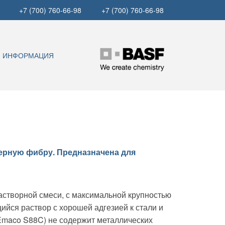
+7 (700) 760-66-98
+7 (700) 760-66-98
ИНФОРМАЦИЯ
ерную фибру. Предназначена для
астворной смеси, с максимальной крупностью
ийся раствор с хорошей адгезией к стали и
(Emaco S88C) не содержит металлических