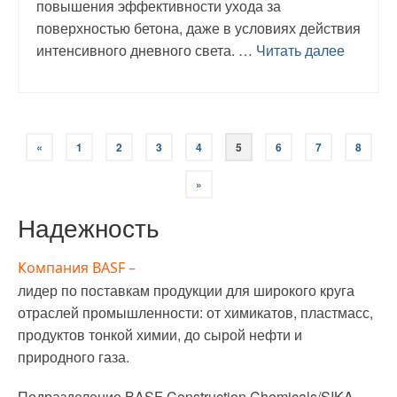
повышения эффективности ухода за
поверхностью бетона, даже в условиях действия
интенсивного дневного света. …
Читать далее
«
1
2
3
4
5
6
7
8
»
Надежность
Компания BASF –
лидер по поставкам продукции для широкого круга
отраслей промышленности: от химикатов, пластмасс,
продуктов тонкой химии, до сырой нефти и
природного газа.
Подразделение BASF Construction Chemicals/SIKA