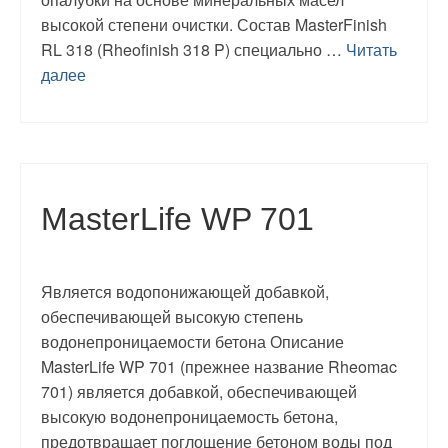
высокой степени очистки. Состав MasterFinish
RL 318 (Rheofinish 318 P) специально …
Читать
далее
MasterLife WP 701
Является водопонижающей добавкой,
обеспечивающей высокую степень
водонепроницаемости бетона Описание
MasterLife WP 701 (прежнее название Rheomac
701) является добавкой, обеспечивающей
высокую водонепроницаемость бетона,
предотвращает поглощение бетоном воды под